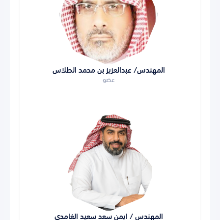
المهندس/ عبدالعزيز بن محمد الطلاس
عضو
المهندس / ايمن سعد سعيد الغامدي