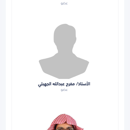
عضو
الأستاذ/ مفرح عبدالله الجهبلي
عضو