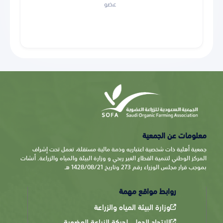
عضو
معلومات عن الجمعية
جمعية أهلية ذات شخصية اعتباريه وذمة مالية مستقلة، تعمل تحت إشراف
المركز الوطني لتنمية القطاع الغير ربحي و وزارة البيئة والمياه والزراعة. أنشات
بموجب قرار مجلس الوزراء رقم 273 وتاريخ 1428/08/21 هـ
روابط مواقع مهمة
وزارة البيئة المياه والزراعة
الاتحاد الدولي لحركة الزراعة العضوية