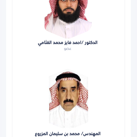
الدكتور /احمد فايز محمد القثامي
عضو
المهندس/ محمد بن سليمان المزروع