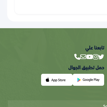
تابعنا علي
حمل تطبيق الجوال