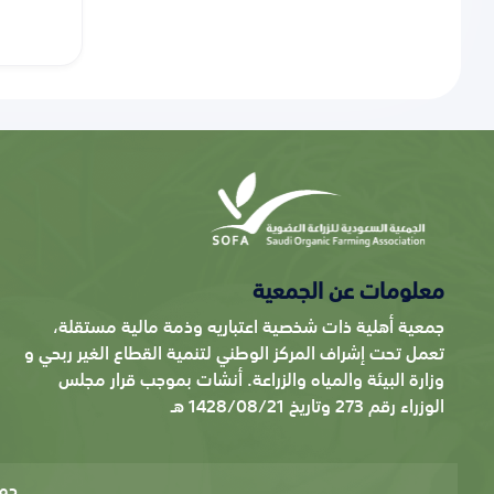
معلومات عن الجمعية
جمعية أهلية ذات شخصية اعتباريه وذمة مالية مستقلة،
تعمل تحت إشراف المركز الوطني لتنمية القطاع الغير ربحي و
وزارة البيئة والمياه والزراعة. أنشات بموجب قرار مجلس
الوزراء رقم 273 وتاريخ 1428/08/21 هـ
جم