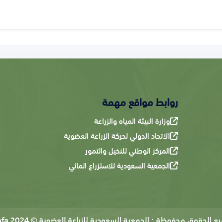
روابط مواقع مهمة
وزارة البيئة المياه والزراعة
الاتحاد الدولي لحركة الزراعة العضوية
المركز الوطني للنخيل والتمور
الجمعية السعودية للاستزراع المائي
يع الحقوق محفوظة :
الجمعية السعودية للزراعة العضوية © 2024 Sofa