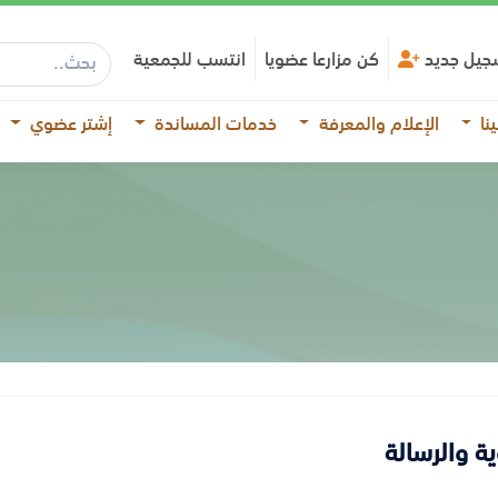
جيل جديد
كن مزارعا عضويا
انتسب للجمعية
نا
الإعلام والمعرفة
خدمات المساندة
إشتر عضوي
ية والرسالة