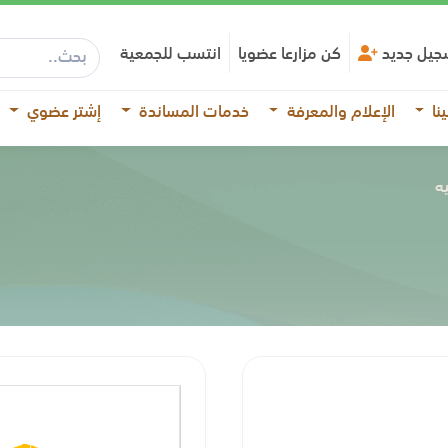
جيل جديد
كن مزارعا عضويا
انتسب للجمعية
نا
الإعلام والمعرفة
خدمات المساندة
إشتر عضوي
يه