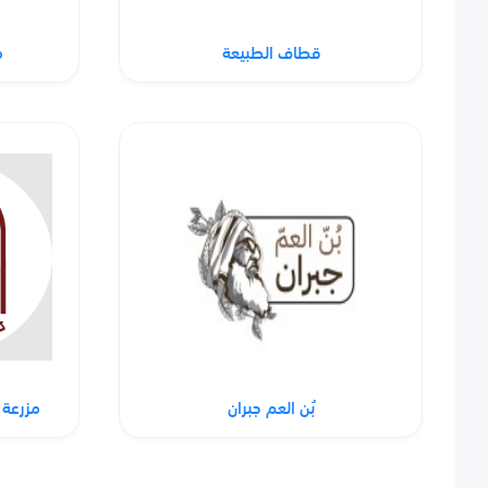
قطاف الطبيعة
م
بُن العم جبران
مزرعة 