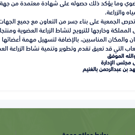
وي وما يؤكد ذلك حصوله على شهادة معتمدة من جهة م
ياه والزراعة.
رص الجمعية على بناء جسر من التعاون مع جميع الجهات 
 المملكة وخارجها للترويج لنشاط الزراعة العضوية ومنت
ان والمكان المناسبين، بالإضافة لتسهيل مهمة أعضائها 
اب التي قد تعيق تقدم وتطوير وتنمية نشاط الزراعة ال
والله الموفق
 مجلس الإدارة
هد بن عبدالرحمن بالغنيم
روابط مواقع مهمة