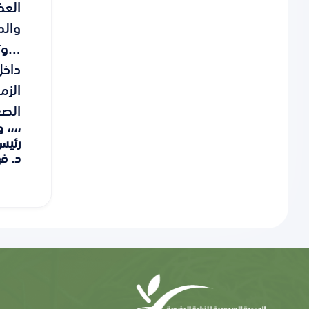
العض
والم
…وتح
داخل
الزم
الصع
،،،، 
رئيس
د. ف