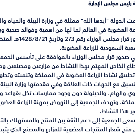
 رئيس مجلس الإدارة
ت الدولة “أيدها الله” ممثلة في وزارة البيئة والمياه وال
اعة العضوية في العالم لما لها من أهمية وفوائد صحية و
صدور قرار مجلس 
عية السعودية للزراعة العضوية.
ي صدور قرار مجلس الوزراء بالموافقة على تأسيس الجمعية
اع الخاص المهتم بهذا النشاط من مزارعين ومصنعين و
طبيق نشاط الزراعة العضوية في المملكة وتنميته وتطوي
نسيق مع الجهات ذات العلاقة وفي مقدمتها وزارة البيئة و
وي والهام، والحيلولة دون وجود ممارسات تخل بقواعد و
ملكة. وتهدف الجمعية إلى النهوض بمهنة الزراعة العضوي
ر هذا النشاط.
سعى الجمعية إلى دعم الثقة بين المنتج والمستهلك بالتنس
 منح شعار المنتجات العضوية للمزارع والمصنع الذي يثبت