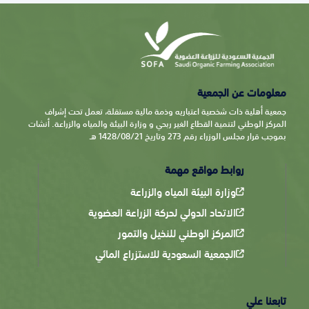
معلومات عن الجمعية
جمعية أهلية ذات شخصية اعتباريه وذمة مالية مستقلة، تعمل تحت إشراف
المركز الوطني لتنمية القطاع الغير ربحي و وزارة البيئة والمياه والزراعة. أنشات
بموجب قرار مجلس الوزراء رقم 273 وتاريخ 1428/08/21 هـ
روابط مواقع مهمة
وزارة البيئة المياه والزراعة
الاتحاد الدولي لحركة الزراعة العضوية
المركز الوطني للنخيل والتمور
الجمعية السعودية للاستزراع المائي
تابعنا علي