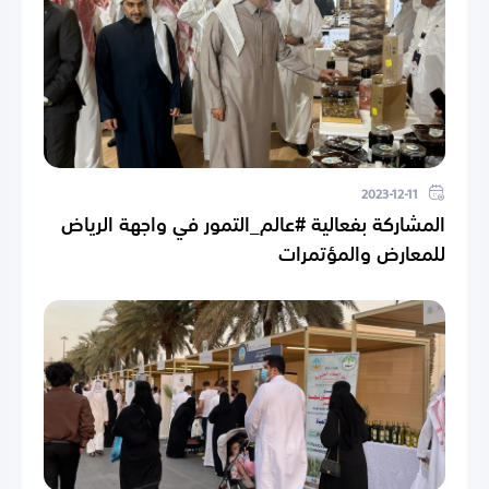
2023-12-11
المشاركة بفعالية #عالم_التمور في واجهة الرياض
للمعارض والمؤتمرات