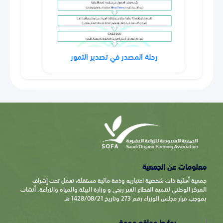
رحلة المصدر في تصدير التمور
معلومات عن الجمعية
جمعية أهلية ذات شخصية اعتباريه وذمة مالية مستقلة، تعمل تحت إشراف
المركز الوطني لتنمية القطاع الغير ربحي و وزارة البيئة والمياه والزراعة. أنشات
بموجب قرار مجلس الوزراء رقم 273 وتاريخ 1428/08/21 هـ
روابط مواقع مهمة