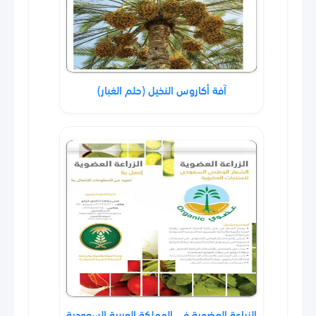
آفة أكاروس النخيل (حلم الغبار)
الزراعة العضوية في المملكة العربية السعودية