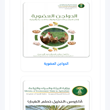
الدواجن العضوية