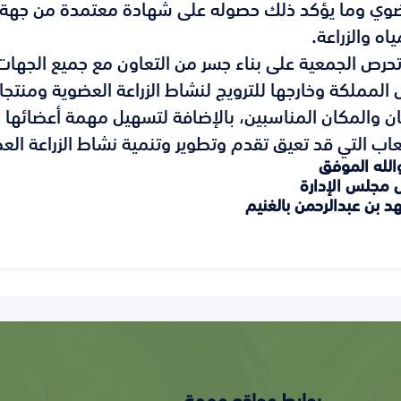
وي وما يؤكد ذلك حصوله على شهادة معتمدة من جهة م
ياه والزراعة.
رص الجمعية على بناء جسر من التعاون مع جميع الجهات 
 المملكة وخارجها للترويج لنشاط الزراعة العضوية ومنت
ان والمكان المناسبين، بالإضافة لتسهيل مهمة أعضائها 
اب التي قد تعيق تقدم وتطوير وتنمية نشاط الزراعة ال
والله الموفق
 مجلس الإدارة
هد بن عبدالرحمن بالغنيم
روابط مواقع مهمة