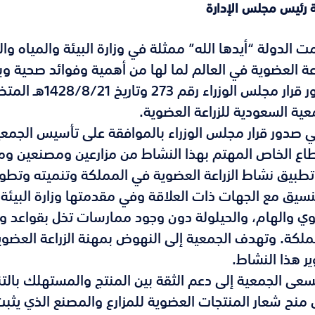
 رئيس مجلس الإدارة
ت الدولة “أيدها الله” ممثلة في وزارة البيئة والمياه وال
اعة العضوية في العالم لما لها من أهمية وفوائد صحية و
صدور قرار مجلس 
عية السعودية للزراعة العضوية.
ي صدور قرار مجلس الوزراء بالموافقة على تأسيس الجمعية
اع الخاص المهتم بهذا النشاط من مزارعين ومصنعين و
طبيق نشاط الزراعة العضوية في المملكة وتنميته وتطوي
نسيق مع الجهات ذات العلاقة وفي مقدمتها وزارة البيئة و
وي والهام، والحيلولة دون وجود ممارسات تخل بقواعد و
ملكة. وتهدف الجمعية إلى النهوض بمهنة الزراعة العضوي
ر هذا النشاط.
سعى الجمعية إلى دعم الثقة بين المنتج والمستهلك بالتنس
 منح شعار المنتجات العضوية للمزارع والمصنع الذي يثبت