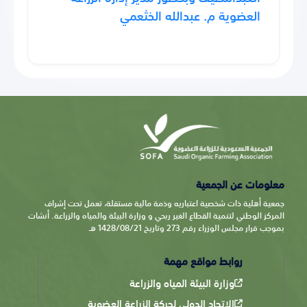
العضوية م. عبدالله الخثعمي
معلومات عن الجمعية
جمعية أهلية ذات شخصية اعتباريه وذمة مالية مستقلة، تعمل تحت إشراف
المركز الوطني لتنمية القطاع الغير ربحي و وزارة البيئة والمياه والزراعة. أنشات
بموجب قرار مجلس الوزراء رقم 273 وتاريخ 1428/08/21 هـ
روابط مواقع مهمة
وزارة البيئة المياه والزراعة
الاتحاد الدولي لحركة الزراعة العضوية