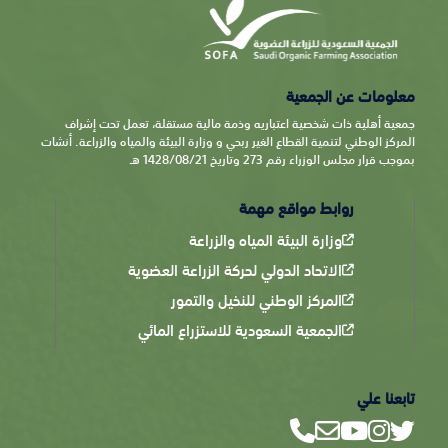
معلومات عن الجمعية
جمعية أهلية ذات شخصية اعتباريه وذمة مالية مستقلة، تعمل تحت إشراف
المركز الوطني لتنمية القطاع الغير ربحي و وزارة البيئة والمياه والزراعة. أنشات
بموجب قرار مجلس الوزراء رقم 273 وتاريخ 1428/08/21 هـ
روابط مواقع مهمة
وزارة البيئة المياه والزراعة
الاتحاد الدولي لحركة الزراعة العضوية
المركز الوطني للنخيل والتمور
الجمعية السعودية للاستزراع المائي
تابعنا علي